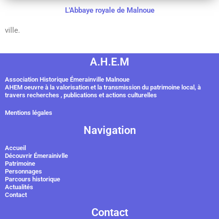
L'Abbaye royale de Malnoue
ville.
A.H.E.M
Association Historique Émerainville Malnoue
AHEM oeuvre à la valorisation et la transmission du patrimoine local, à
travers recherches , publications et actions culturelles
Mentions légales
Navigation
Accueil
Découvrir Émerainivlle
Patrimoine
Personnages
Parcours historique
Actualités
Contact
Contact