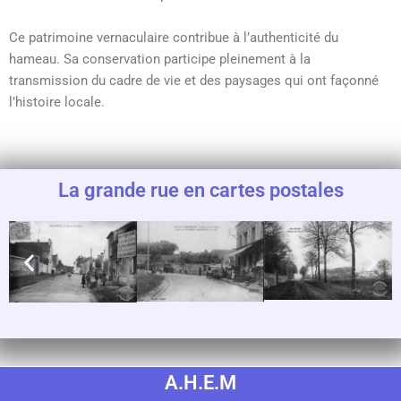
Ce patrimoine vernaculaire contribue à l’authenticité du
hameau. Sa conservation participe pleinement à la
transmission du cadre de vie et des paysages qui ont façonné
l’histoire locale.
La grande rue en cartes postales
A.H.E.M