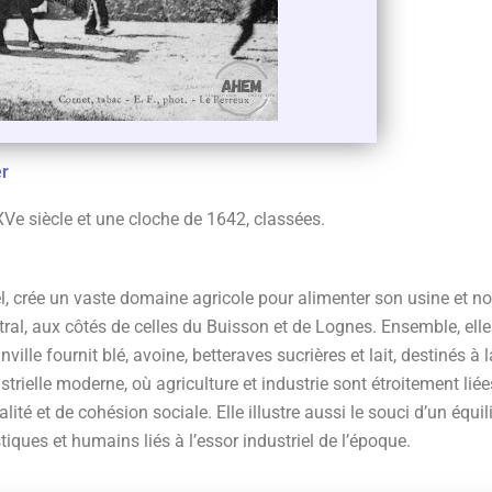
r
XVe siècle et une cloche de 1642, classées.
el, crée un vaste domaine agricole pour alimenter son usine et nou
ntral, aux côtés de celles du Buisson et de Lognes. Ensemble, ell
ille fournit blé, avoine, betteraves sucrières et lait, destinés à 
strielle moderne, où agriculture et industrie sont étroitement lié
lité et de cohésion sociale. Elle illustre aussi le souci d’un équ
tiques et humains liés à l’essor industriel de l’époque.