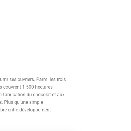
rrir ses ouvriers. Parmi les trois
es couvrent 1 500 hectares
la fabrication du chocolat et aux
es. Plus qu’une simple
ilibre entre développement