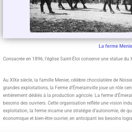
La ferme Menie
Consacrée en 1896, l’église Saint-Éloi conserve une statue du 
Au XIXe siècle, la famille Menier, célèbre chocolatière de Noisi
grandes exploitations, la Ferme d’Émerainville joue un rôle ce
entièrement dédiés à la production agricole. La ferme d’Émerainv
besoins des ouvriers. Cette organisation reflète une vision indu
exploitation, la ferme incarne une stratégie d’autonomie, de qua
économique et bien-être ouvrier, en anticipant les besoins logis