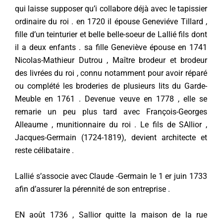
qui laisse supposer qu’i collabore déjà avec le tapissier
ordinaire du roi . en 1720 il épouse Geneviéve Tillard ,
fille d’un teinturier et belle belle-soeur de Lallié fils dont
il a deux enfants . sa fille Geneviève épouse en 1741
Nicolas-Mathieur Dutrou , Maître brodeur et brodeur
des livrées du roi , connu notamment pour avoir réparé
ou complété les broderies de plusieurs lits du Garde-
Meuble en 1761 . Devenue veuve en 1778 , elle se
remarie un peu plus tard avec François-Georges
Alleaume , munitionnaire du roi . Le fils de SAllior ,
Jacques-Germain (1724-1819), devient architecte et
reste célibataire .
Lallié s’associe avec Claude -Germain le 1 er juin 1733
afin d’assurer la pérennité de son entreprise .
EN août 1736 , Sallior quitte la maison de la rue