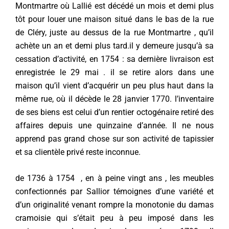
Montmartre où Lallié est décédé un mois et demi plus
tôt pour louer une maison situé dans le bas de la rue
de Cléry, juste au dessus de la rue Montmartre , qu’il
achète un an et demi plus tard.il y demeure jusqu’à sa
cessation d’activité, en 1754 : sa dernière livraison est
enregistrée le 29 mai . il se retire alors dans une
maison qu’il vient d’acquérir un peu plus haut dans la
même rue, où il décède le 28 janvier 1770. l’inventaire
de ses biens est celui d’un rentier octogénaire retiré des
affaires depuis une quinzaine d’année. Il ne nous
apprend pas grand chose sur son activité de tapissier
et sa clientèle privé reste inconnue.
de 1736 à 1754 , en à peine vingt ans , les meubles
confectionnés par Sallior témoignes d’une variété et
d’un originalité venant rompre la monotonie du damas
cramoisie qui s’était peu à peu imposé dans les