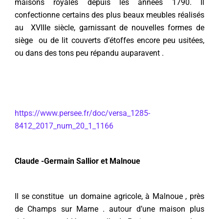
maisons royales depuis les années 1790. Il
confectionne certains des plus beaux meubles réalisés
au XVIIIe siècle, garnissant de nouvelles formes de
siège ou de lit couverts d’étoffes encore peu usitées,
ou dans des tons peu répandu auparavent .
https://www.persee.fr/doc/versa_1285-
8412_2017_num_20_1_1166
Claude -Germain Sallior et Malnoue
Il se constitue un domaine agricole, à Malnoue , près
de Champs sur Marne . autour d’une maison plus